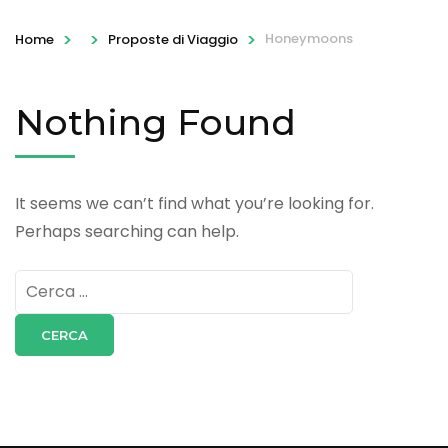
>
>
>
Honeymoons
Home
Proposte di Viaggio
Nothing Found
It seems we can’t find what you’re looking for.
Perhaps searching can help.
Ricerca
per: