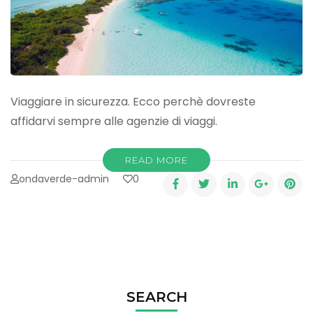
Viaggiare in sicurezza. Ecco perchè dovreste
affidarvi sempre alle agenzie di viaggi.
READ MORE
ondaverde-admin
0
SEARCH