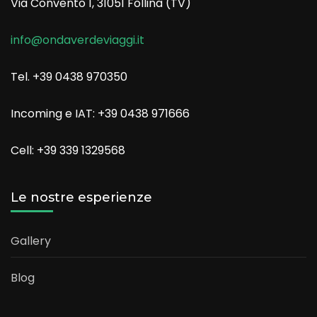
Via Convento 1, 31051 Follina (TV)
info@ondaverdeviaggi.it
Tel. +39 0438 970350
Incoming e IAT: +39 0438 971666
Cell: +39 339 1329568
Le nostre esperienze
Gallery
Blog