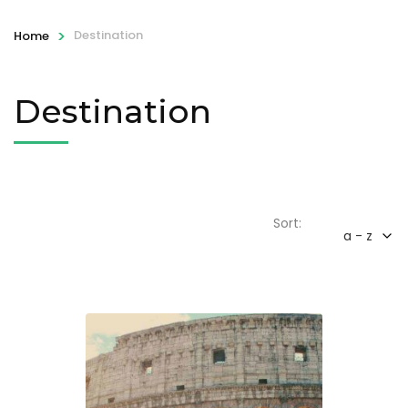
>
Destination
Home
Destination
Sort:
a - z