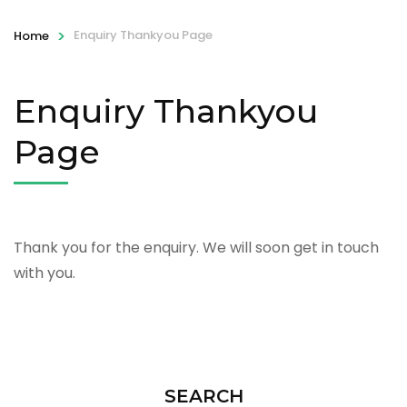
>
Enquiry Thankyou Page
Home
Enquiry Thankyou
Page
Thank you for the enquiry. We will soon get in touch
with you.
SEARCH