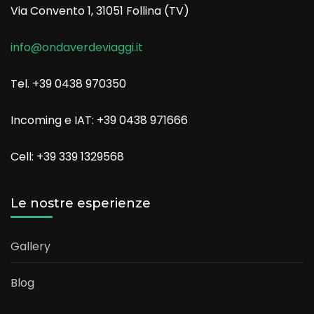
Via Convento 1, 31051 Follina (TV)
info@ondaverdeviaggi.it
Tel. +39 0438 970350
Incoming e IAT: +39 0438 971666
Cell: +39 339 1329568
Le nostre esperienze
Gallery
Blog