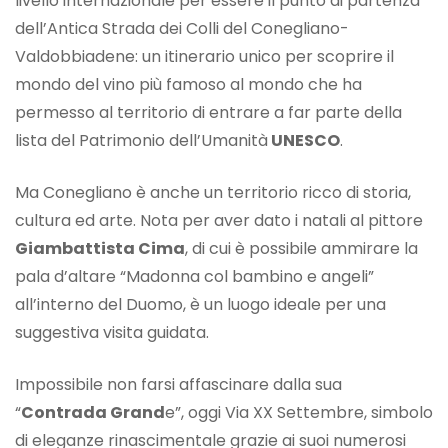
livello internazionale per essere il punto di partenza
dell’Antica Strada dei Colli del Conegliano-
Valdobbiadene: un itinerario unico per scoprire il
mondo del vino più famoso al mondo che ha
permesso al territorio di entrare a far parte della
lista del Patrimonio dell’Umanità
UNESCO
.
Ma Conegliano è anche un territorio ricco di storia,
cultura ed arte. Nota per aver dato i natali al pittore
Giambattista Cima
, di cui è possibile ammirare la
pala d’altare “Madonna col bambino e angeli”
all’interno del Duomo, è un luogo ideale per una
suggestiva visita guidata.
Impossibile non farsi affascinare dalla sua
“
Contrada Grand
e”, oggi Via XX Settembre, simbolo
di eleganze rinascimentale grazie ai suoi numerosi