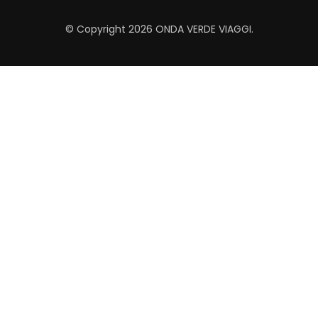
© Copyright 2026
ONDA VERDE VIAGGI
.