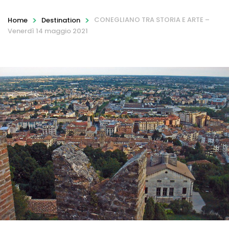
>
>
CONEGLIANO TRA STORIA E ARTE –
Home
Destination
Venerdì 14 maggio 2021