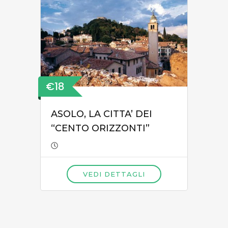
€18
ASOLO, LA CITTA’ DEI
“CENTO ORIZZONTI”
VEDI DETTAGLI