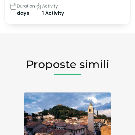
Duration
Activity
days
1 Activity
Proposte simili