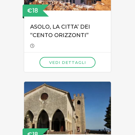
€18
ASOLO, LA CITTA’ DEI
“CENTO ORIZZONTI”
VEDI DETTAGLI
€18