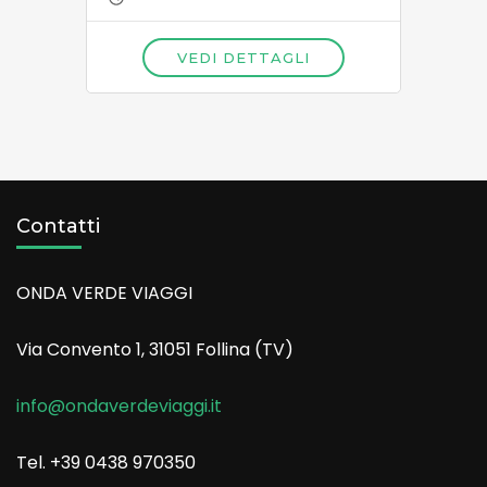
VEDI DETTAGLI
Contatti
ONDA VERDE VIAGGI
Via Convento 1, 31051 Follina (TV)
info@ondaverdeviaggi.it
Tel. +39 0438 970350