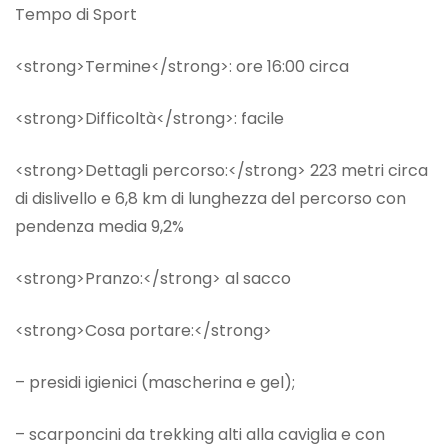
Tempo di Sport
<strong>Termine</strong>: ore 16:00 circa
<strong>Difficoltà</strong>: facile
<strong>Dettagli percorso:</strong> 223 metri circa
di dislivello e 6,8 km di lunghezza del percorso con
pendenza media 9,2%
<strong>Pranzo:</strong> al sacco
<strong>Cosa portare:</strong>
– presidi igienici (mascherina e gel);
– scarponcini da trekking alti alla caviglia e con