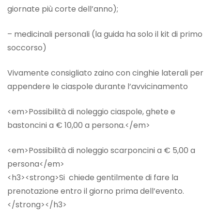
giornate più corte dell’anno);
– medicinali personali (la guida ha solo il kit di primo
soccorso)
Vivamente consigliato zaino con cinghie laterali per
appendere le ciaspole durante l’avvicinamento
<em>Possibilità di noleggio ciaspole, ghete e
bastoncini a € 10,00 a persona.</em>
<em>Possibilità di noleggio scarponcini a € 5,00 a
persona</em>
<h3><strong>Si chiede gentilmente di fare la
prenotazione entro il giorno prima dell’evento.
</strong></h3>