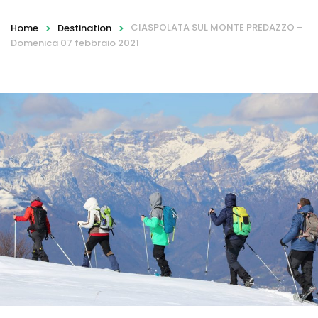
>
>
CIASPOLATA SUL MONTE PREDAZZO –
Home
Destination
Domenica 07 febbraio 2021