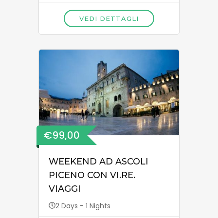
VEDI DETTAGLI
€99,00
WEEKEND AD ASCOLI
PICENO CON VI.RE.
VIAGGI
2 Days - 1 Nights