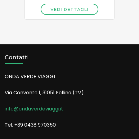
VEDI DETTAGLI
Contatti
ONDA VERDE VIAGGI
Via Convento 1, 31051 Follina (TV)
info@ondaverdeviaggi.it
Tel. +39 0438 970350