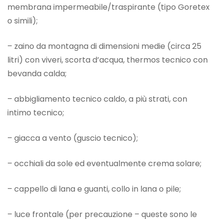
membrana impermeabile/traspirante (tipo Goretex
o simili);
– zaino da montagna di dimensioni medie (circa 25
litri) con viveri, scorta d’acqua, thermos tecnico con
bevanda calda;
– abbigliamento tecnico caldo, a più strati, con
intimo tecnico;
– giacca a vento (guscio tecnico);
– occhiali da sole ed eventualmente crema solare;
– cappello di lana e guanti, collo in lana o pile;
– luce frontale (per precauzione – queste sono le